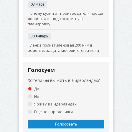
03 март
Почему кухни от производителя проще
доработать под конкретную
планировку
30 январь
Пленка полиэтиленовая 200 мкм в
ремонте: защита мебели, стен и пола
Голосуем
Хотели бы вы жить в Нидерландах?
Да
Нет
Я живу в Нидерландах
Ещё не определился
Голосовать