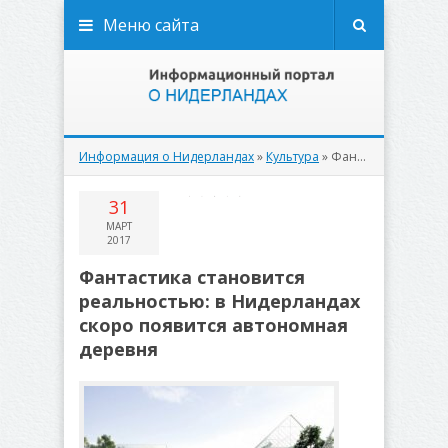
Меню сайта
Информация о Нидерландах
»
Культура
» Фантастика становится реальностью: в Нидерландах скоро появится автономная деревня
31
МАРТ
2017
Фантастика становится
реальностью: в Нидерландах
скоро появится автономная
деревня