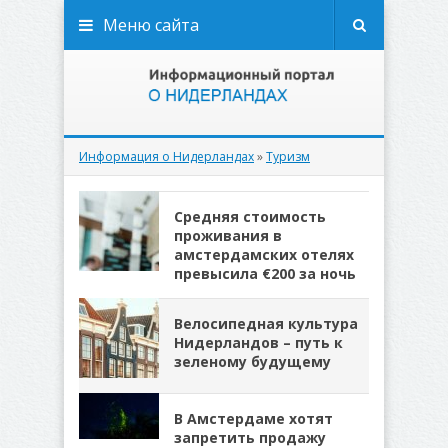
Меню сайта
Информация о Нидерландах
»
Туризм
Средняя стоимость
проживания в
амстердамских отелях
превысила €200 за ночь
Велосипедная культура
Нидерландов – путь к
зеленому будущему
В Амстердаме хотят
запретить продажу