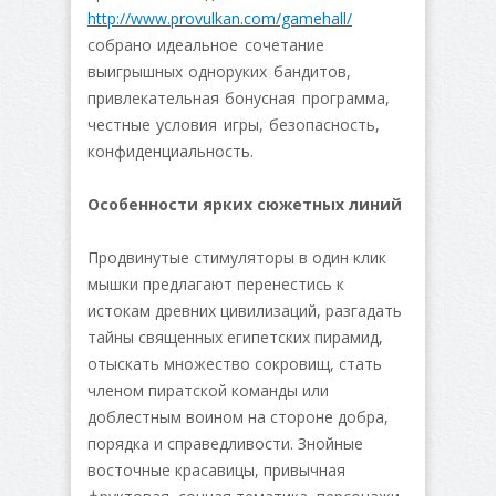
http://www.provulkan.com/gamehall/
собрано идеальное сочетание
выигрышных одноруких бандитов,
привлекательная бонусная программа,
честные условия игры, безопасность,
конфиденциальность.
Особенности ярких сюжетных линий
Продвинутые стимуляторы в один клик
мышки предлагают перенестись к
истокам древних цивилизаций, разгадать
тайны священных египетских пирамид,
отыскать множество сокровищ, стать
членом пиратской команды или
доблестным воином на стороне добра,
порядка и справедливости. Знойные
восточные красавицы, привычная