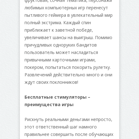
фруктовая, сочная тематика, персонажи
любимых компьютерных игр перенесут
пытливого геймера в увлекательный мир
полный экстрима. Каждый спин
приближает к заветной победе,
увеличивает шансы на выигрыш. Помимо
причудливых одноруких бандитов
пользователь может насладиться
привычными карточными играми,
покером, попытаться покорить рулетку.
Развлечений действительно много и они
ждут своих поклонников!
Бесплатные стимуляторы –
преимущества игры
Рискнуть реальными деньгами непросто,
этот ответственный шаг намного
правильнее совершить после обучающих