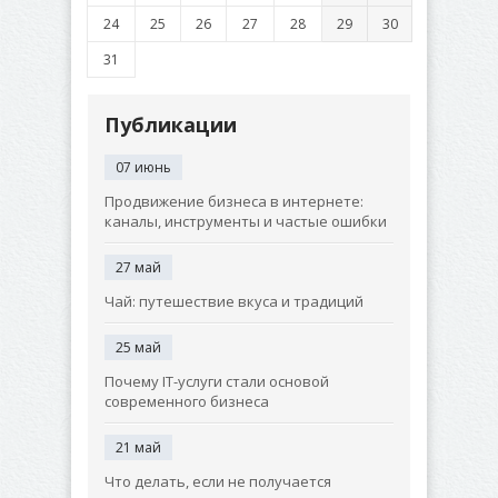
24
25
26
27
28
29
30
31
Публикации
07 июнь
Продвижение бизнеса в интернете:
каналы, инструменты и частые ошибки
27 май
Чай: путешествие вкуса и традиций
25 май
Почему IT-услуги стали основой
современного бизнеса
21 май
Что делать, если не получается