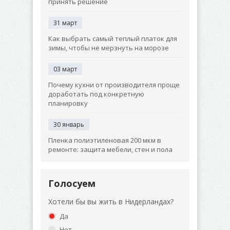
принять решение
31 март
Как выбрать самый теплый платок для
зимы, чтобы не мерзнуть на морозе
03 март
Почему кухни от производителя проще
доработать под конкретную
планировку
30 январь
Пленка полиэтиленовая 200 мкм в
ремонте: защита мебели, стен и пола
Голосуем
Хотели бы вы жить в Нидерландах?
Да
Нет