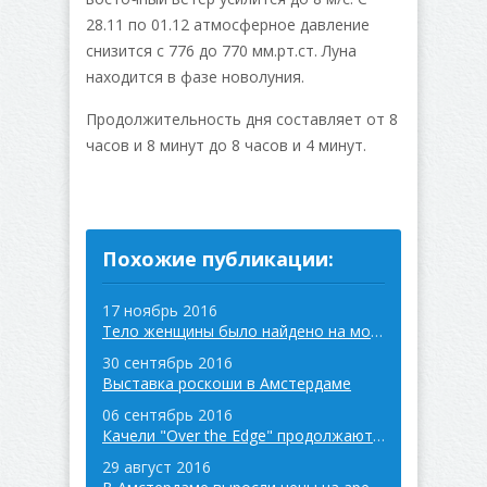
28.11 по 01.12 атмосферное давление
снизится с 776 до 770 мм.рт.ст. Луна
находится в фазе новолуния.
Продолжительность дня составляет от 8
часов и 8 минут до 8 часов и 4 минут.
Похожие публикации:
17 ноябрь 2016
Тело женщины было найдено на мосту в Амстердаме
30 сентябрь 2016
Выставка роскоши в Амстердаме
06 сентябрь 2016
Качели "Over the Edge" продолжают радовать людей
29 август 2016