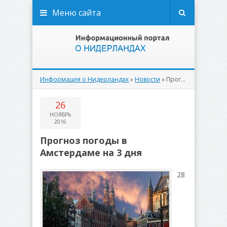
Меню сайта
Информация о Нидерландах
»
Новости
» Прогноз погоды в Амстердаме на 3 дня
26
НОЯБРЬ
2016
Прогноз погоды в
Амстердаме на 3 дня
28