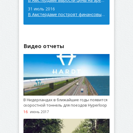
В Амстердаме выросли цены на аренду недвижимост
31 июль 2016
В Амстердаме построят финансовый центр
Видео отчеты
В Нидерландах в ближайшие годы появится
скоростной тоннель для поездов Hyperloop
16
июнь 2017