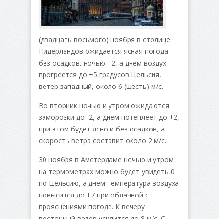
(двадцать восьмого) ноября в столице
Нидерландов ожидается ясная погода
без осадков, ночью +2, а днем воздух
прогреется до +5 градусов Цельсия,
ветер западный, около 6 (шесть) м/с.
Во вторник ночью и утром ожидаются
заморозки до -2, а днем потеплеет до +2,
при этом будет ясно и без осадков, а
скорость ветра составит около 2 м/с.
30 ноября в Амстердаме ночью и утром
на термометрах можно будет увидеть 0
по Цельсию, а днем температура воздуха
повысится до +7 при облачной с
прояснениями погоде. К вечеру
восточный ветер усилится до 8 м/с. С